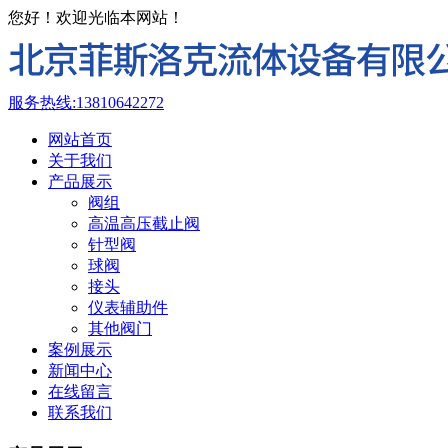
您好！欢迎光临本网站！
服务热线:
13810642272
网站首页
关于我们
产品展示
阀组
高温高压截止阀
针型阀
球阀
接头
仪表辅助件
其他阀门
案例展示
新闻中心
在线留言
联系我们