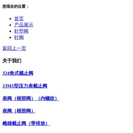
您现在的位置：
首页
产品展示
针型阀
针阀
返回上一页
关于我们
J24角式截止阀
JJM1型压力表截止阀
表阀（根部阀）（内螺纹）
表阀（根部阀）
雌雄截止阀（带排放）