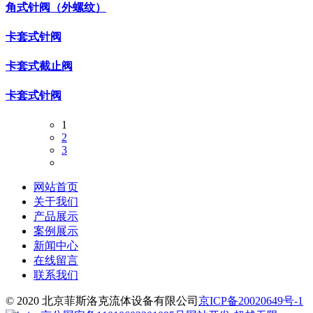
角式针阀（外螺纹）
卡套式针阀
卡套式截止阀
卡套式针阀
1
2
3
网站首页
关于我们
产品展示
案例展示
新闻中心
在线留言
联系我们
© 2020 北京菲斯洛克流体设备有限公司
京ICP备20020649号-1