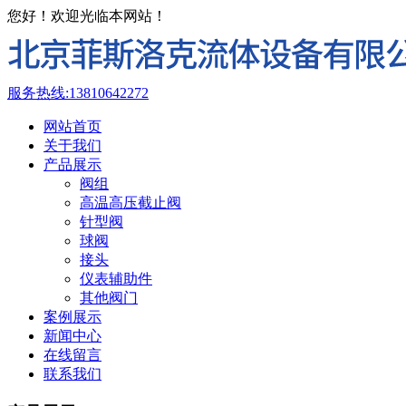
您好！欢迎光临本网站！
服务热线:
13810642272
网站首页
关于我们
产品展示
阀组
高温高压截止阀
针型阀
球阀
接头
仪表辅助件
其他阀门
案例展示
新闻中心
在线留言
联系我们