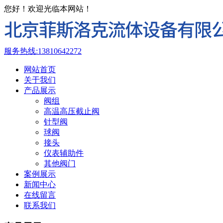
您好！欢迎光临本网站！
服务热线:
13810642272
网站首页
关于我们
产品展示
阀组
高温高压截止阀
针型阀
球阀
接头
仪表辅助件
其他阀门
案例展示
新闻中心
在线留言
联系我们