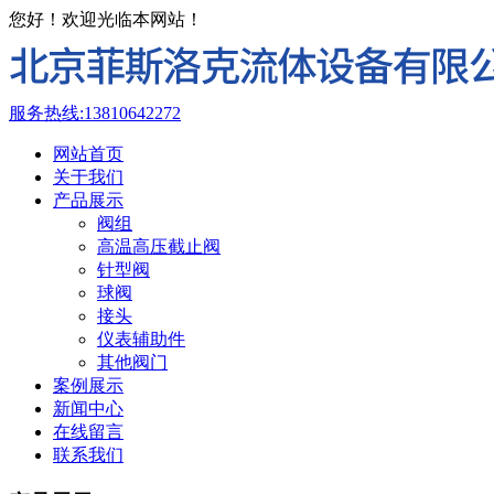
您好！欢迎光临本网站！
服务热线:
13810642272
网站首页
关于我们
产品展示
阀组
高温高压截止阀
针型阀
球阀
接头
仪表辅助件
其他阀门
案例展示
新闻中心
在线留言
联系我们