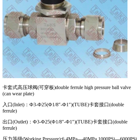
卡套式高压球阀(可穿板)double ferrule high pressure ball valve
(can wear plate)
入口(Inlet)：Ф3-Ф25(Ф1/8″-Ф1″)(TUBE)卡套接口(double
ferrule)
出口(Outlet)：Ф3-Ф25(Ф1/8″-Ф1″)(TUBE)卡套接口(double
ferrule)
压力等级(Working Pressure):6.4MPa—40MPa,1000PSi—6000PSi