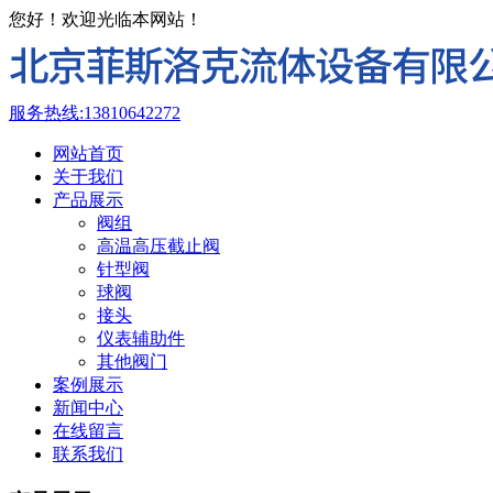
您好！欢迎光临本网站！
服务热线:
13810642272
网站首页
关于我们
产品展示
阀组
高温高压截止阀
针型阀
球阀
接头
仪表辅助件
其他阀门
案例展示
新闻中心
在线留言
联系我们