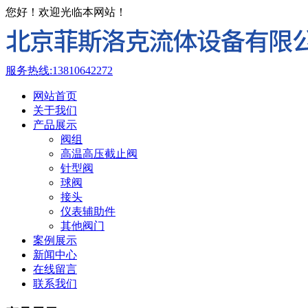
您好！欢迎光临本网站！
服务热线:
13810642272
网站首页
关于我们
产品展示
阀组
高温高压截止阀
针型阀
球阀
接头
仪表辅助件
其他阀门
案例展示
新闻中心
在线留言
联系我们