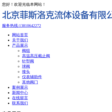
您好！欢迎光临本网站！
服务热线:
13810642272
网站首页
关于我们
产品展示
阀组
高温高压截止阀
针型阀
球阀
接头
仪表辅助件
其他阀门
案例展示
新闻中心
在线留言
联系我们