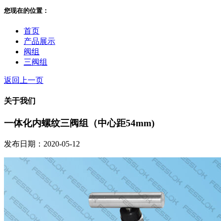
您现在的位置：
首页
产品展示
阀组
三阀组
返回上一页
关于我们
一体化内螺纹三阀组（中心距54mm)
发布日期：2020-05-12