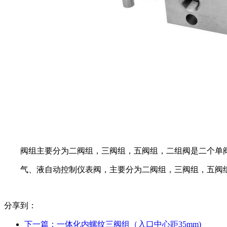
阀组主要分为二阀组，三阀组，五阀组，二组阀是二个单
气、液自动控制仪表阀，主要分为二阀组，三阀组，五阀
分享到：
下一篇：
一体化内螺纹三阀组（入口中心距35mm)