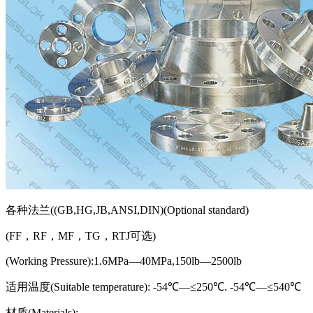
各种法兰((GB,HG,JB,ANSI,DIN)(Optional standard)
(FF，RF，MF，TG，RTJ可选)
(Working Pressure):1.6MPa—40MPa,150lb—2500lb
适用温度(Suitable temperature): -54℃—≤250℃. -54℃—≤540℃
材质(Materials):