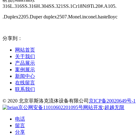
316L.316SS.316H.304SS.321SS.1Cr18Ni9Ti.20#.A105.
.Duplex2205.Duper duplex2507.Monel.inconel.hastelloyc
分享到：
网站首页
关于我们
产品展示
案例展示
新闻中心
在线留言
联系我们
© 2020 北京菲斯洛克流体设备有限公司
京ICP备20020649号-1
京公网安备11010602201095号
网站开发
:
超越无限
电话
留言
分享