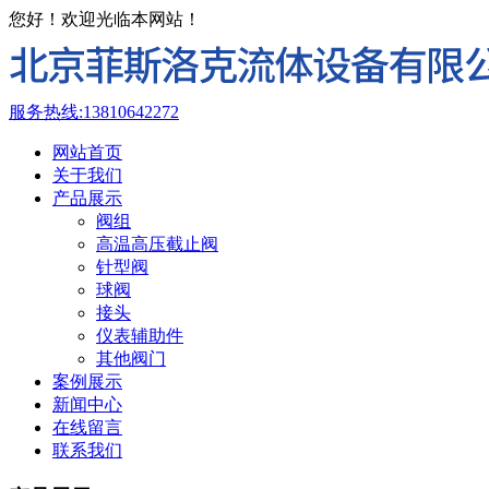
您好！欢迎光临本网站！
服务热线:
13810642272
网站首页
关于我们
产品展示
阀组
高温高压截止阀
针型阀
球阀
接头
仪表辅助件
其他阀门
案例展示
新闻中心
在线留言
联系我们