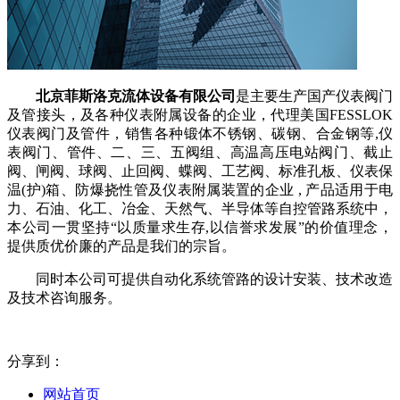
北京菲斯洛克流体设备有限公司
是主要生产国产仪表阀门
及管接头，及各种仪表附属设备的企业，代理美国FESSLOK
仪表阀门及管件，销售各种锻体不锈钢、碳钢、合金钢等,仪
表阀门、管件、二、三、五阀组、高温高压电站阀门、截止
阀、闸阀、球阀、止回阀、蝶阀、工艺阀、标准孔板、仪表保
温(护)箱、防爆挠性管及仪表附属装置的企业 , 产品适用于电
力、石油、化工、冶金、天然气、半导体等自控管路系统中，
本公司一贯坚持“以质量求生存,以信誉求发展”的价值理念，
提供质优价廉的产品是我们的宗旨。
同时本公司可提供自动化系统管路的设计安装、技术改造
及技术咨询服务。
分享到：
网站首页