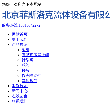
您好！欢迎光临本网站！
服务热线:
13810642272
网站首页
关于我们
产品展示
阀组
高温高压截止阀
针型阀
球阀
接头
仪表辅助件
其他阀门
案例展示
新闻中心
在线留言
联系我们